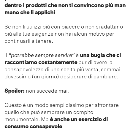
dentro i prodotti che non ti convincono più man
mano che li applichi
.
Se non li utilizzi più con piacere o non si adattano
più alle tue esigenze non hai alcun motivo per
continuarli a tenere.
Il
“potrebbe sempre servire”
è
una bugia che ci
raccontiamo costantemente
pur di avere la
consapevolezza di una scelta più vasta, semmai
dovessimo (un giorno) desiderare di cambiare.
Spoiler:
non succede mai.
Questo è un modo semplicissimo per affrontare
quello che può sembrare un compito
monumentale. Ma
è anche un esercizio di
consumo consapevole
.