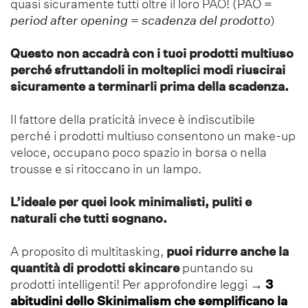
quasi sicuramente tutti oltre il loro PAO! (PAO =
period after opening
=
scadenza del prodotto
)
Questo non accadrà con i tuoi prodotti multiuso
perché sfruttandoli in molteplici modi riuscirai
sicuramente a terminarli prima della scadenza.
Il fattore della praticità invece è indiscutibile
perché i prodotti multiuso consentono un make-up
veloce, occupano poco spazio in borsa o nella
trousse e si ritoccano in un lampo.
L’ideale
per quei look minimalisti, puliti e
naturali che tutti sognano.
A proposito di multitasking,
puoi ridurre anche la
quantità di prodotti skincare
puntando su
prodotti intelligenti! Per approfondire leggi
→
3
abitudini dello Skinimalism che semplificano la