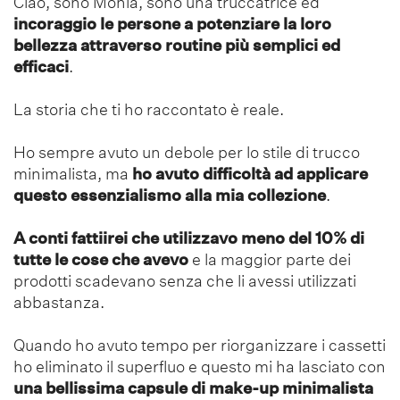
Ciao, sono Monia, sono una truccatrice ed
incoraggio le persone a potenziare la loro
bellezza attraverso routine più semplici ed
efficaci
.
La storia che ti ho raccontato è reale.
Ho sempre avuto un debole per lo stile di trucco
minimalista, ma
ho avuto difficoltà ad applicare
questo essenzialismo alla mia collezione
.
A conti fattiirei che utilizzavo meno del 10% di
tutte le cose che avevo
e la maggior parte dei
prodotti scadevano senza che li avessi utilizzati
abbastanza.
Quando ho avuto tempo per riorganizzare i cassetti
ho eliminato il superfluo e questo mi ha lasciato con
una bellissima capsule di make-up minimalista