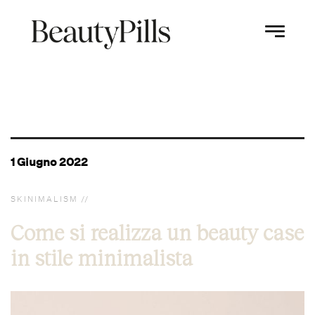
1 Giugno 2022
SKINIMALISM
Come si realizza un beauty case
in stile minimalista