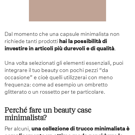
Dal momento che una capsule minimalista non
richiede tanti prodotti
hai la possibilità di
investire in articoli più durevoli e di qualità
.
Una volta selezionati gli elementi essenziali, puoi
integrare il tuo beauty con pochi pezzi “da
occasione” e cioè quelli utilizzerai con meno
frequenza: come ad esempio un ombretto
glitterato o un rossetto per te particolare.
Perché fare un beauty case
minimalista?
Per alcuni,
una collezione di trucco minimalista è