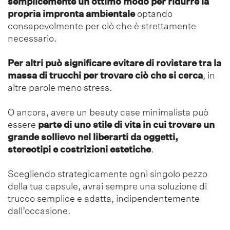
semplicemente un ottimo modo per ridurre la
propria impronta ambientale
optando
consapevolmente per ciò che è strettamente
necessario.
Per altri può significare evitare di rovistare tra la
massa di trucchi per trovare ciò che si cerca
, in
altre parole meno stress.
O ancora, avere un beauty case minimalista può
essere
parte di uno stile di vita in cui trovare un
grande sollievo nel liberarti da oggetti,
stereotipi e costrizioni estetiche
.
Scegliendo strategicamente ogni singolo pezzo
della tua capsule, avrai sempre una soluzione di
trucco semplice e adatta, indipendentemente
dall’occasione.