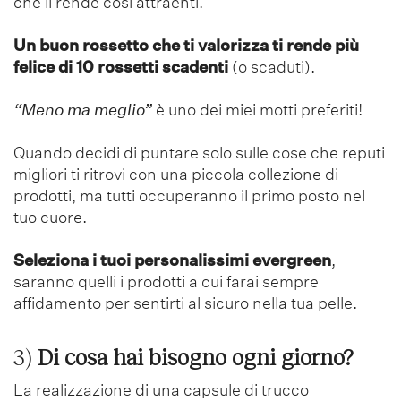
che li rende così attraenti.
Un buon rossetto che ti valorizza
ti rende più
felice
di 10 rossetti scadenti
(o scaduti).
“Meno ma meglio”
è uno dei miei motti preferiti!
Quando decidi di puntare solo sulle cose che reputi
migliori ti ritrovi con una piccola collezione di
prodotti, ma tutti occuperanno il primo posto nel
tuo cuore.
Seleziona i tuoi personalissimi evergreen
,
saranno quelli i prodotti a cui farai sempre
affidamento per sentirti al sicuro nella tua pelle.
3)
Di cosa hai bisogno ogni giorno?
La realizzazione di una capsule di trucco