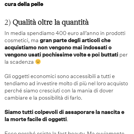
cura della pelle
2)
Qualità oltre la quantità
In media spendiamo 400 euro all’anno in prodotti
cosmetici, ma
gran parte degli articoli che
acquistiamo non vengono mai indossati o
vengono usati pochissime volte e poi buttati
per
la scadenza
Gli oggetti economici sono accessibili a tutti e
tendiamo ad investire molto di più nel loro acquisto
perché siamo cresciuti con la mania di dover
cambiare e la possibilità di farlo.
Siamo tutti colpevoli di assaporare la nascita e
la morte facile di oggetti
.
Ecco perché esiste la fast beauty. Ma ovviamente,