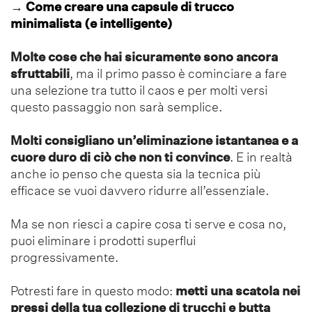
→
Come creare una capsule di trucco
minimalista (e intelligente)
Molte cose che hai sicuramente sono ancora
sfruttabili
, ma il primo passo è cominciare a fare
una selezione tra tutto il caos e per molti versi
questo passaggio non sarà semplice.
Molti consigliano un’eliminazione istantanea e a
cuore duro di ciò che non ti convince
. E in realtà
anche io penso che questa sia la tecnica più
efficace se vuoi davvero ridurre all’essenziale.
Ma se non riesci a capire cosa ti serve e cosa no,
puoi eliminare i prodotti superflui
progressivamente.
Potresti fare in questo modo:
metti una scatola nei
pressi della tua collezione di trucchi e butta