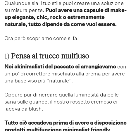
Qualunque sia il tuo stile puoi creare una soluzione
su misura per te.
Puoi avere una capsule di make-
up elegante, chic, rock o estremamente
naturale, tutto dipende da come vuoi essere.
Ora però scopriamo come si fa!
1)
Pensa al trucco multiuso
Noi skinimalisti del passato ci arrangiavamo
con
un po’ di correttore mischiato alla crema per avere
una base viso più “naturale”.
Oppure pur di ricreare quella luminosità da pelle
sana sulle guance, il nostro rossetto cremoso ci
faceva da blush.
Tutto ciò accadeva prima di avere a disposizione
prodotti multifunzione minimalist friendly
,