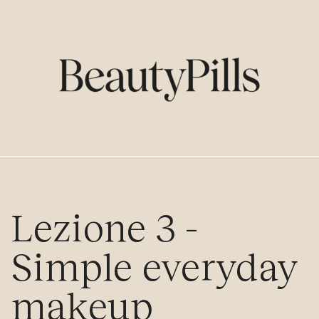
Lezione 3 -
Simple everyday
makeup