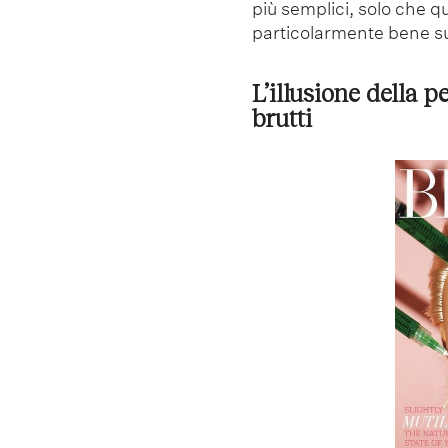
più semplici, solo che 
particolarmente bene s
L’illusione della p
brutti