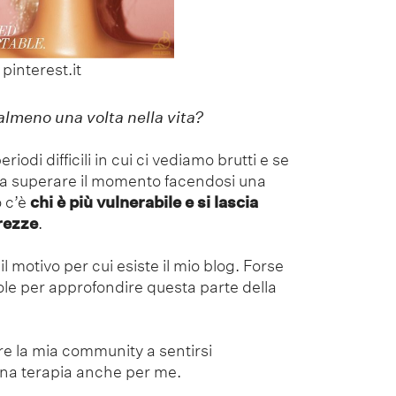
pinterest.it
 almeno una volta nella vita?
riodi difficili in cui ci vediamo brutti e se
e a superare il momento facendosi una
o c’è
chi è più vulnerabile e si lascia
urezze
.
il motivo per cui esiste il mio blog. Forse
ole per approfondire questa parte della
re la mia community a sentirsi
una terapia anche per me.