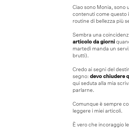
Ciao sono Monia, sono u
contenuti come questo i
routine di bellezza più s
Sembra una coincidenz
articolo da giorni
quand
martedì manda un servizi
brutti).
Credo ai segni del desti
segno:
devo chiudere q
qui seduta alla mia scri
parlarne.
Comunque è sempre così
leggere i miei articoli.
È vero che incoraggio le