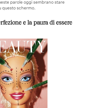
queste parole oggi sembrano stare
u questo schermo.
erfezione e la paura di essere