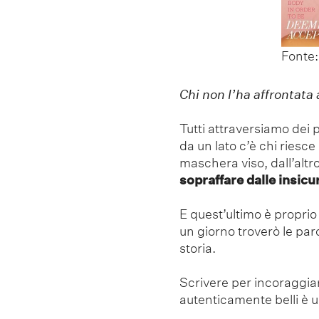
Fonte: 
Chi non l’ha affrontata
Tutti attraversiamo dei pe
da un lato c’è chi riesc
maschera viso, dall’altr
sopraffare dalle insic
E quest’ultimo è proprio 
un giorno troverò le par
storia.
Scrivere per incoraggia
autenticamente belli è 