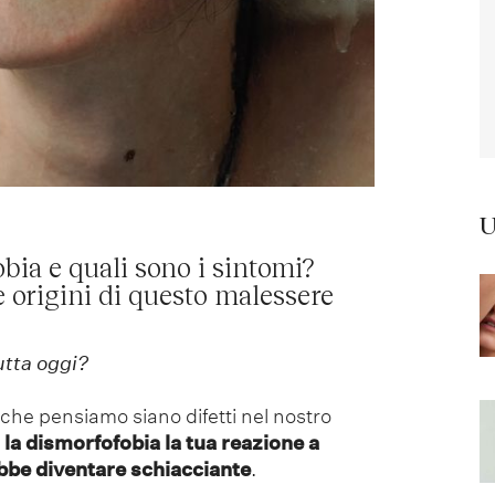
U
obia e quali sono i sintomi?
 origini di questo malessere
utta oggi?
i che pensiamo siano difetti nel nostro
la dismorfofobia la tua reazione a
bbe diventare schiacciante
.