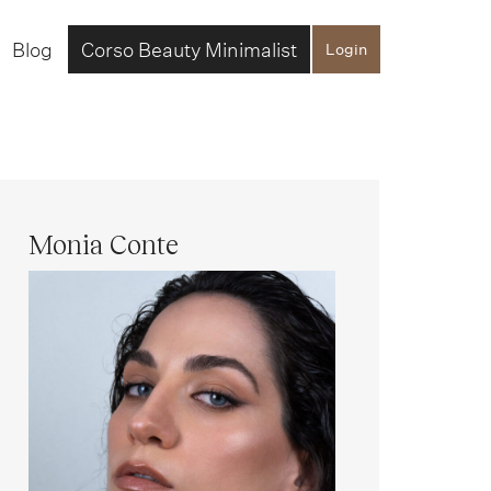
Blog
Corso Beauty Minimalist
Login
Monia Conte