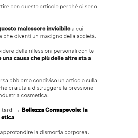
tire con questo articolo perché ci sono
esto malessere invisibile
a cui
 che diventi un macigno della società.
dere delle riflessioni personali con te
 una causa che più delle altre sta a
rsa abbiamo condiviso un articolo sulla
he ci aiuta a distruggere la pressione
industria cosmetica.
ù tardi
→
Bellezza Consapevole: la
 etica
 approfondire la dismorfia corporea.