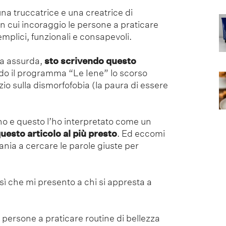
na truccatrice e una creatrice di
n cui incoraggio le persone a praticare
emplici, funzionali e consapevoli.
a assurda,
sto scrivendo questo
o il programma “Le Iene” lo scorso
o sulla dismorfofobia (la paura di essere
no e questo l’ho interpretato come un
uesto articolo al più presto
. Ed eccomi
vania a cercare le parole giuste per
 che mi presento a chi si appresta a
 persone a praticare routine di bellezza