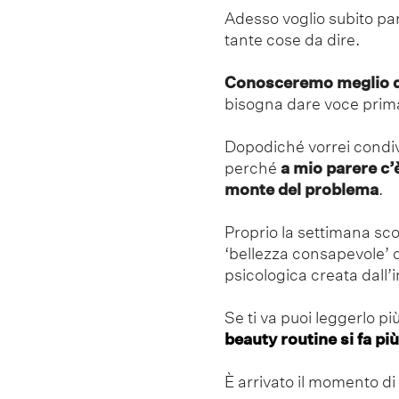
Adesso voglio subito par
tante cose da dire.
Conosceremo meglio qu
bisogna dare voce prima
Dopodiché vorrei condivi
perché
a mio parere c’è
monte del problema
.
Proprio la settimana sco
‘bellezza consapevole’ c
psicologica creata dall’
Se ti va puoi leggerlo pi
beauty routine si fa più
È arrivato il momento di