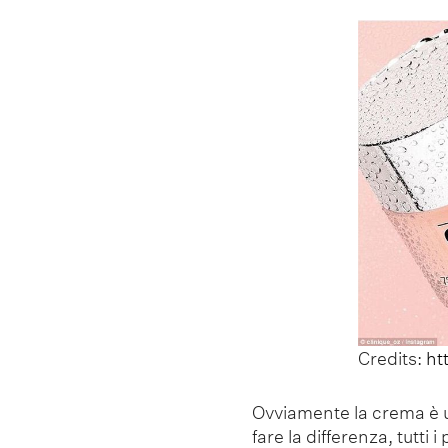
Credits:
ht
Ovviamente la crema è 
fare la differenza, tutt