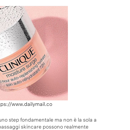
tps://www.dailymail.co
uno step fondamentale ma non è la sola a
i i passaggi skincare possono realmente