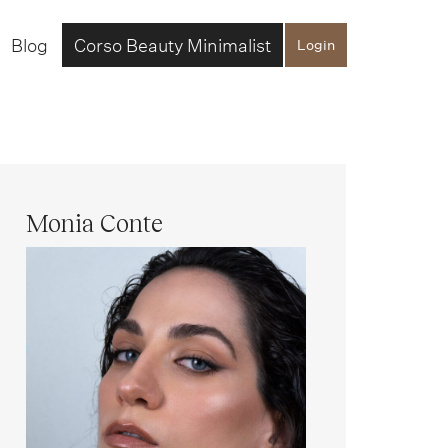
Blog
Corso Beauty Minimalist
Login
Monia Conte