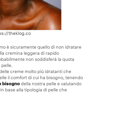
ps://theklog.co
o è sicuramente quello di non idratare
ella cremina leggera di rapido
obabilmente non soddisferà la quota
 pelle.
delle creme molto più idratanti che
elle il comfort di cui ha bisogno, tenendo
e bisogno
della nostra pelle e valutando
n base alla tipologia di pelle che