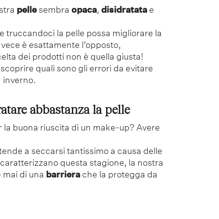
ostra
pelle
sembra
opaca
,
disidratata
e
 truccandoci la pelle possa migliorare la
nvece è esattamente l’opposto,
elta dei prodotti non è quella giusta!
scoprire quali sono gli errori da evitare
 inverno.
ratare abbastanza la pelle
 la buona riuscita di un make-up? Avere
e tende a seccarsi tantissimo a causa delle
caratterizzano questa stagione, la nostra
e mai di una
barriera
che la protegga da