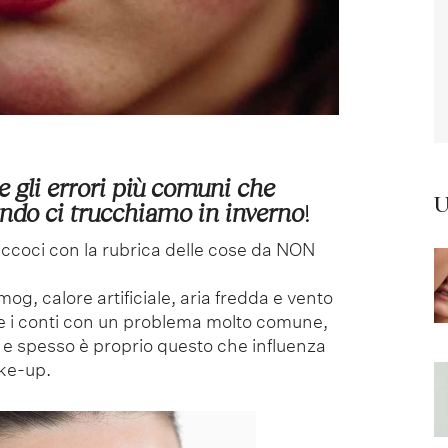
 gli errori più comuni che
U
do ci trucchiamo in inverno
!
eccoci con la rubrica delle cose da NON
mog, calore artificiale, aria fredda e vento
are i conti con un problema molto comune,
e e spesso è proprio questo che influenza
ake-up.