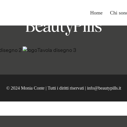
Home
Chi son
© 2024 Monia Conte | Tutti i diritti riservati |
info@beautypills.it