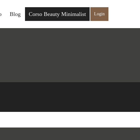
o
Blog
Corso Beauty Minimalist
Login