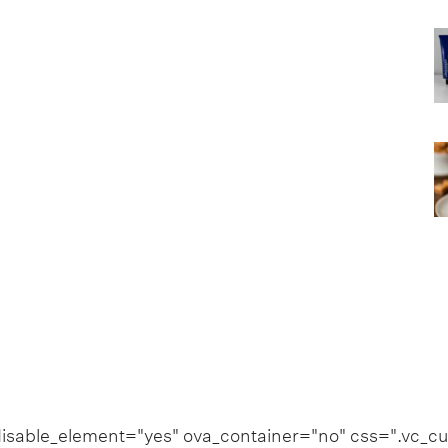
 disable_element="yes" ova_container="no" css=".vc