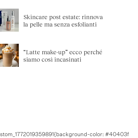
Skincare post estate: rinnova
la pelle ma senza esfolianti
“Latte make-up” ecco perché
siamo così incasinati
_custom_1772019359891{background-color: #40403f