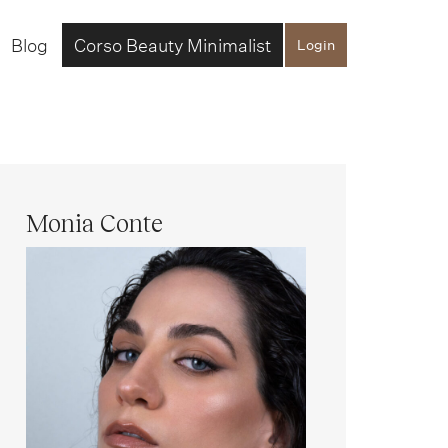
Blog
Corso Beauty Minimalist
Login
Monia Conte