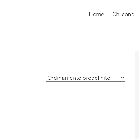
Home
Chi sono