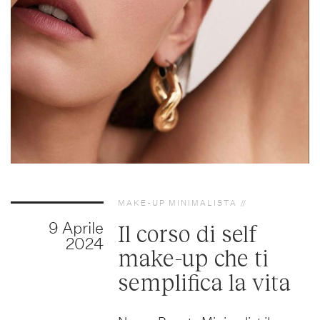
MAKE-UP MINIMALISTA
9 Aprile
Il corso di self
2024
make-up che ti
semplifica la vita