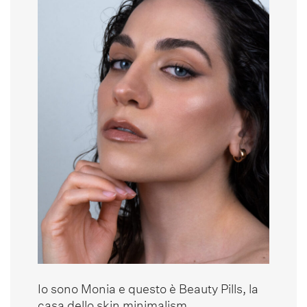
Io sono Monia e questo è Beauty Pills, la
casa dello skin minimalism.