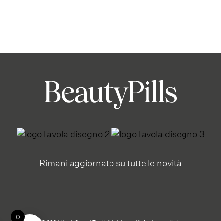
Rimani aggiornato su tutte le novità
0