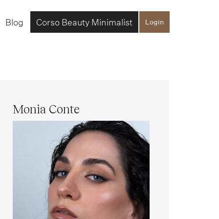
Blog
Corso Beauty Minimalist
Login
Monia Conte