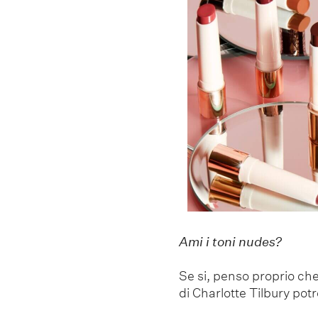
Ami i toni nudes?
Se si, penso proprio ch
di Charlotte Tilbury pot