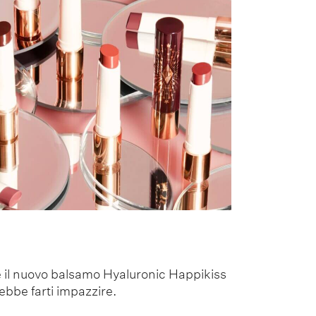
e il nuovo balsamo Hyaluronic Happikiss
rebbe farti impazzire.