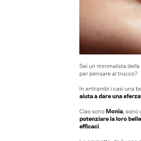
Sei un minimalista della
per pensare al trucco?
In entrambi i casi una b
aiuta a dare una sferza
Ciao sono
Monia
, sono 
potenziare la loro bell
efficaci
.