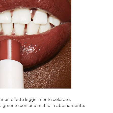
per un effetto leggermente colorato,
l pigmento con una matita in abbinamento.