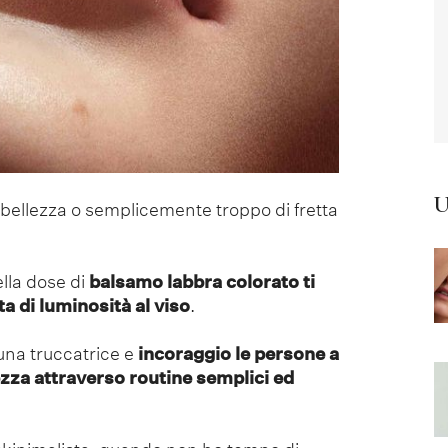
U
 bellezza o semplicemente troppo di fretta
ella dose di
balsamo labbra colorato ti
ta di luminosità al viso
.
una truccatrice e
incoraggio le persone a
ezza attraverso routine semplici ed