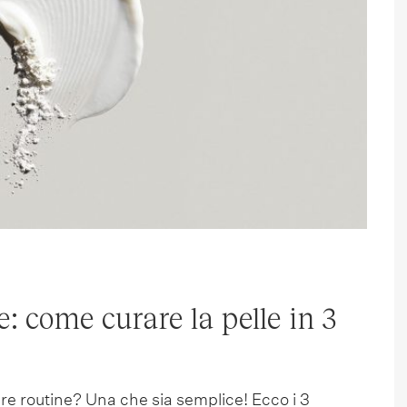
e: come curare la pelle in 3
are routine? Una che sia semplice! Ecco i 3