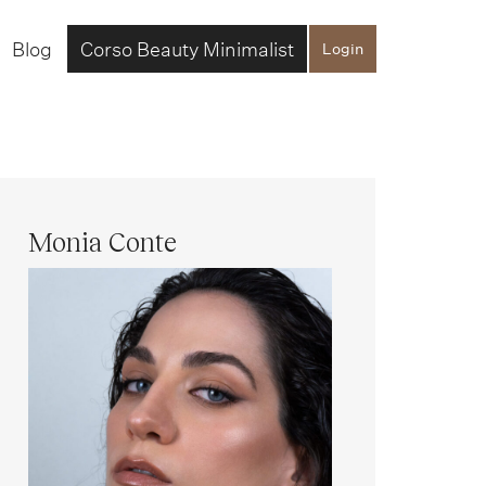
Blog
Corso Beauty Minimalist
Login
Monia Conte