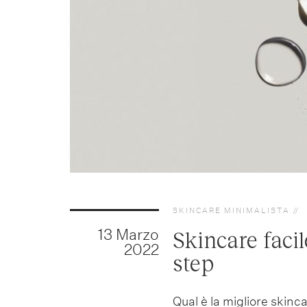
SKINCARE MINIMALISTA
13 Marzo
Skincare facil
2022
step
Qual è la migliore skinc