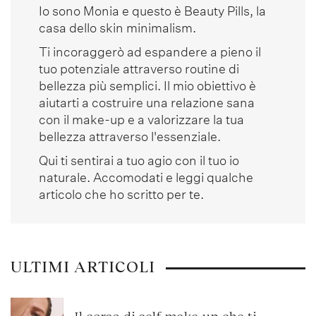
Io sono Monia e questo è Beauty Pills, la
casa dello skin minimalism.
Ti incoraggerò ad espandere a pieno il
tuo potenziale attraverso routine di
bellezza più semplici. Il mio obiettivo è
aiutarti a costruire una relazione sana
con il make-up e a valorizzare la tua
bellezza attraverso l'essenziale.
Qui ti sentirai a tuo agio con il tuo io
naturale. Accomodati e leggi qualche
articolo che ho scritto per te.
ULTIMI ARTICOLI
Il corso di self make-up che ti