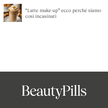
“Latte make-up” ecco perché siamo
così incasinati