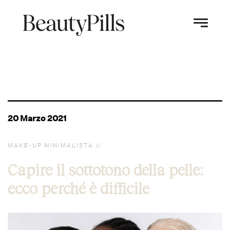
20 Marzo 2021
MAKE-UP MINIMALISTA
Capire il sottotono della pelle:
ecco perché è difficile