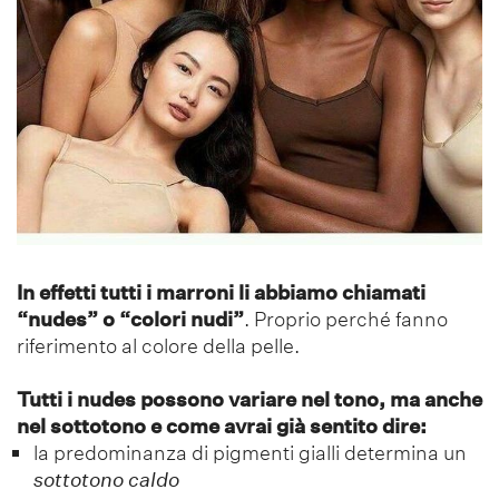
In effetti tutti i marroni li abbiamo chiamati
“nudes” o “colori nudi”
. Proprio perché fanno
riferimento al colore della pelle.
Tutti i nudes possono variare nel tono, ma anche
nel sottotono e come avrai già sentito dire:
la predominanza di pigmenti gialli determina un
sottotono caldo