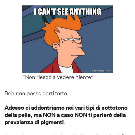
“Non riesco a vedere niente”
Beh non posso darti torto.
Adesso ci addentriamo nei vari tipi di sottotono
della pelle, ma NON a caso NON ti parlerò
della
prevalenza di pigmenti
.