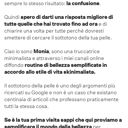
sempre lo stesso risultato:
la confusione
.
Quindi
spero di darti una risposta migliore di
tutte quelle che hai trovato fino ad ora
e di
chiarire una volta per tutte perché dovresti
smettere di cercare il sottotono della tua pelle.
Ciao io sono
Monia
, sono una truccatrice
minimalista e attraverso i miei canali online
diffondo
routine di bellezza semplificate in
accordo allo stile di vita skinimalista.
Il sottotono della pelle è uno degli argomenti più
ricercati su Google e non è un caso che esistano
centinaia di articoli che professano praticamente
tutti la stessa cosa.
Se è la tua prima visita sappi che qui proviamo a
semplificare il mondo della bellezza
per