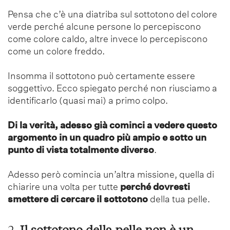
Pensa che c’è una diatriba sul sottotono del colore
verde perché alcune persone lo percepiscono
come colore caldo, altre invece lo percepiscono
come un colore freddo.
Insomma il sottotono può certamente essere
soggettivo. Ecco spiegato perché non riusciamo a
identificarlo (quasi mai) a primo colpo.
Di la verità, adesso già cominci a vedere questo
argomento in un quadro più ampio e sotto un
punto di vista totalmente diverso
.
Adesso però comincia un’altra missione, quella di
chiarire una volta per tutte
perché dovresti
smettere di cercare il sottotono
della tua pelle.
2.
Il sottotono della pelle
non è un