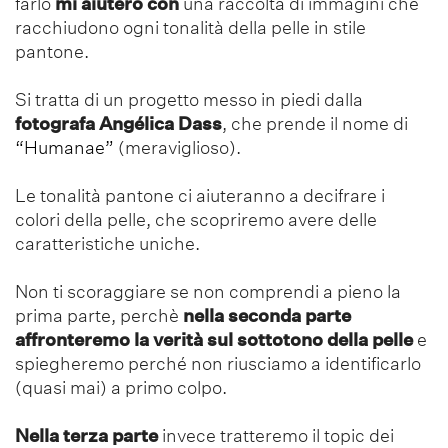
farlo
mi aiuterò con
una raccolta di immagini che
racchiudono ogni tonalità della pelle in stile
pantone.
Si tratta di un progetto messo in piedi dalla
fotografa Angélica Dass
, che prende il nome di
“Humanae”
(meraviglioso).
Le tonalità pantone ci aiuteranno a decifrare i
colori della pelle, che scopriremo avere delle
caratteristiche uniche.
Non ti scoraggiare se non comprendi a pieno la
prima parte, perchè
nella seconda parte
affronteremo la verità sul sottotono della pelle
e
spiegheremo perché non riusciamo a identificarlo
(quasi mai) a primo colpo.
Nella terza parte
invece tratteremo il topic dei