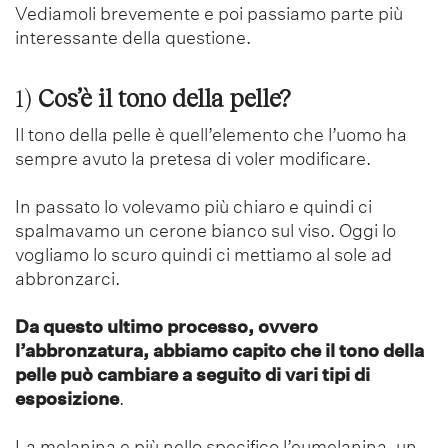
Vediamoli brevemente e poi passiamo parte più
interessante della questione.
1)
Cos’è il tono
della pelle?
Il tono della pelle è quell’elemento che l’uomo ha
sempre avuto la pretesa di voler modificare.
In passato lo volevamo più chiaro e quindi ci
spalmavamo un cerone bianco sul viso. Oggi lo
vogliamo lo scuro quindi ci mettiamo al sole ad
abbronzarci.
Da questo ultimo processo, ovvero
l’abbronzatura, abbiamo capito che il tono della
pelle può cambiare a seguito di vari tipi di
esposizione
.
La melanina e più nello specifico l’eumelanina, un