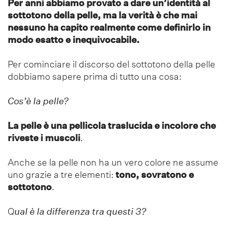
Per anni abbiamo provato a dare un’identità al
sottotono della pelle, ma la verità è che mai
nessuno ha capito realmente come definirlo in
modo esatto e inequivocabile.
Per cominciare il discorso del sottotono della pelle
dobbiamo sapere prima di tutto una cosa:
Cos’è la pelle?
La pelle è una pellicola traslucida e incolore che
riveste i muscoli
.
Anche se la pelle non ha un vero colore ne assume
uno grazie a tre elementi:
tono, sovratono e
sottotono
.
Q
ual è la differenza tra questi 3?