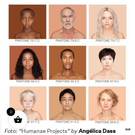
0
Foto: “
Humanae Projects
” by
Angélica Dass