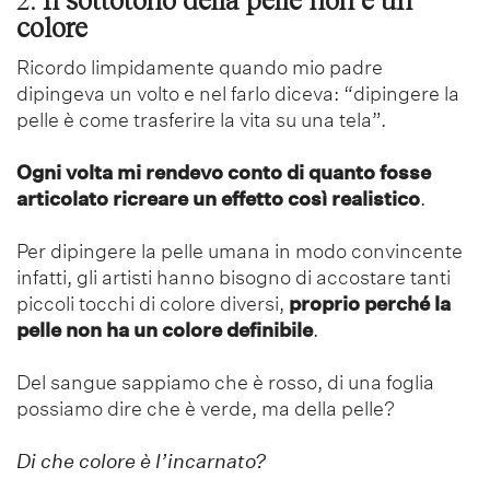
colore
Ricordo limpidamente quando mio padre
dipingeva un volto e nel farlo diceva: “dipingere la
pelle è come trasferire la vita su una tela”.
Ogni volta mi rendevo conto di quanto fosse
articolato ricreare un effetto così realistico
.
Per dipingere la pelle umana in modo convincente
infatti, gli artisti hanno bisogno di accostare tanti
piccoli tocchi di colore diversi,
proprio perché la
pelle non ha un colore definibile
.
Del sangue sappiamo che è rosso, di una foglia
possiamo dire che è verde, ma della pelle?
Di che colore è l’incarnato?