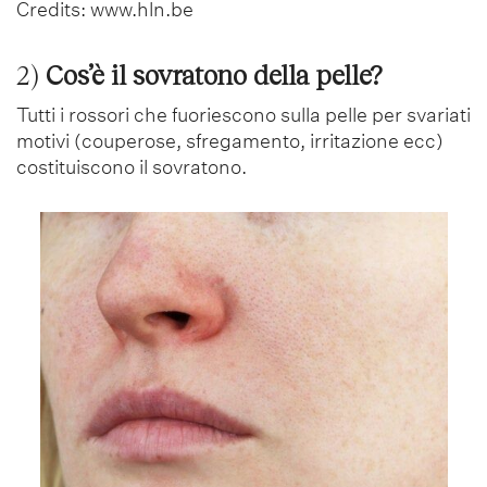
Credits: www.hln.be
2)
Cos’è il sovratono della pelle?
Tutti i rossori che fuoriescono sulla pelle per svariati
motivi (couperose, sfregamento, irritazione ecc)
costituiscono il sovratono.