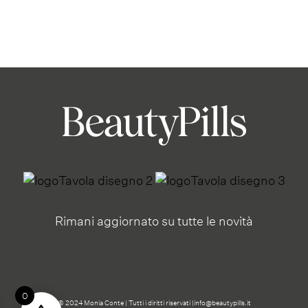
Rimani aggiornato su tutte le novità
0
© 2024 Monia Conte | Tutti i diritti riservati |
info@beautypills.it