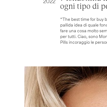
2022
ogni tipo di p
“The best time for buy b
pallida idea di quale fon
fare una cosa molto sempl
per tutti. Ciao, sono Mo
Pills incoraggio le pers