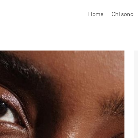
Home
Chi sono