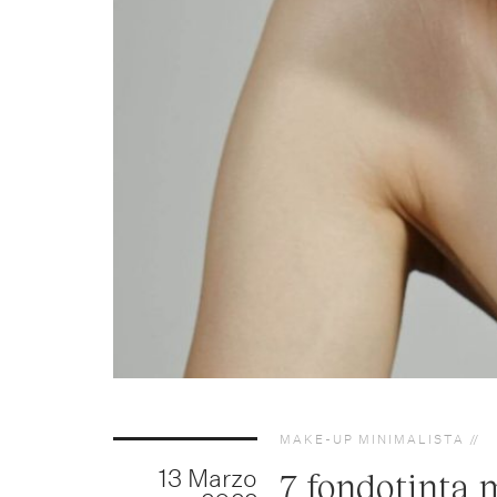
MAKE-UP MINIMALISTA
13 Marzo
7 fondotinta 