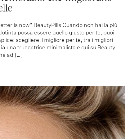
elle
etter is now” BeautyPills Quando non hai la più
dotinta possa essere quello giusto per te, puoi
ice: scegliere il migliore per te, tra i migliori
nia una truccatrice minimalista e qui su Beauty
one ad […]