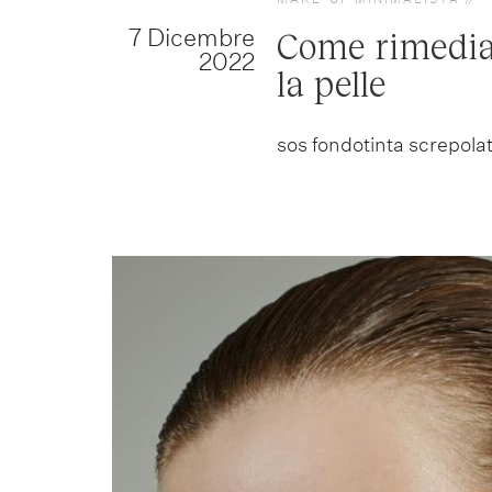
7 Dicembre
Come rimediar
2022
la pelle
sos fondotinta screpola