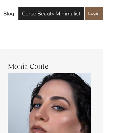
Blog
Corso Beauty Minimalist
Login
Monia Conte