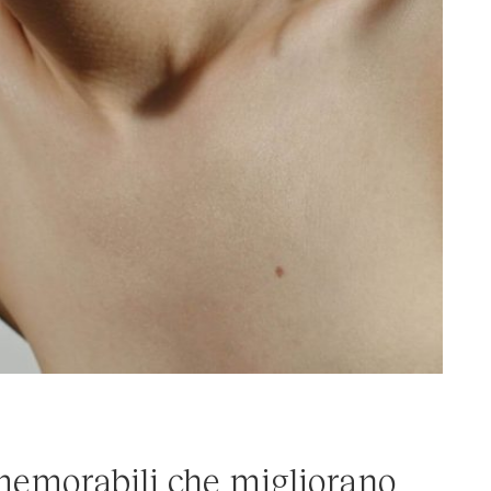
memorabili che migliorano