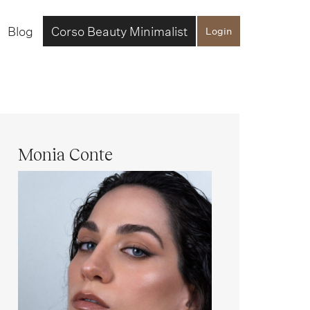
Blog
Corso Beauty Minimalist
Login
Monia Conte