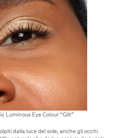
c Luminous Eye Colour “Gilt”
iti dalla luce del sole, anche gli occhi