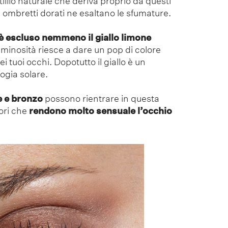
llio naturale che deriva proprio da questi
li ombretti dorati ne esaltano le sfumature.
è escluso nemmeno il giallo limone
uminosità riesce a dare un pop di colore
 tuoi occhi. Dopotutto il giallo è un
ogia solare.
 e bronzo
possono rientrare in questa
ori che
rendono molto sensuale l’occhio