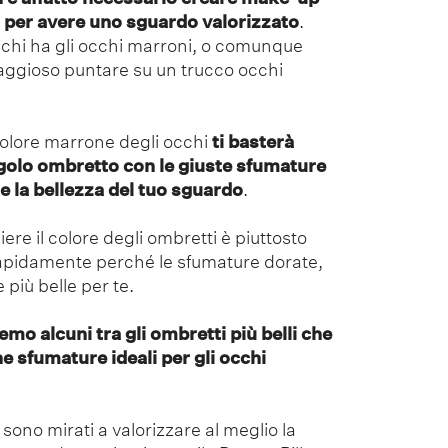
i per avere uno sguardo valorizzato
.
 chi ha gli occhi marroni, o comunque
taggioso puntare su un trucco occhi
l colore marrone degli occhi
ti basterà
golo ombretto con le giuste sfumature
 la bellezza del tuo sguardo
.
ere il colore degli ombretti è piuttosto
pidamente perché le sfumature dorate,
 più belle per te.
mo alcuni tra gli ombretti più belli che
e sfumature ideali per gli occhi
sono mirati a valorizzare al meglio la