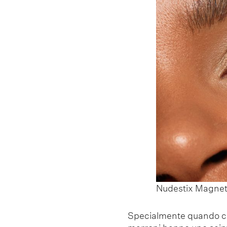
Nudestix Magneti
Specialmente quando colp