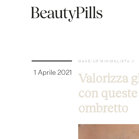
MAKE-UP MINIMALISTA
1 Aprile 2021
Valorizza g
con queste
ombretto