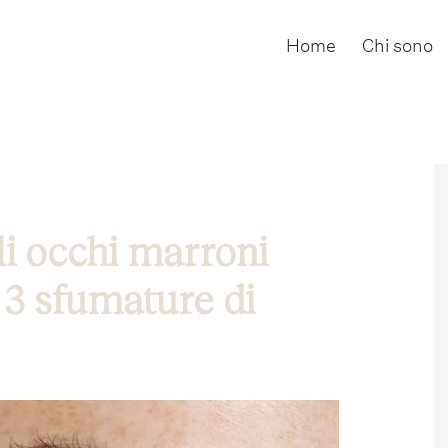
Home
Chi sono
li occhi marroni
 3 sfumature di