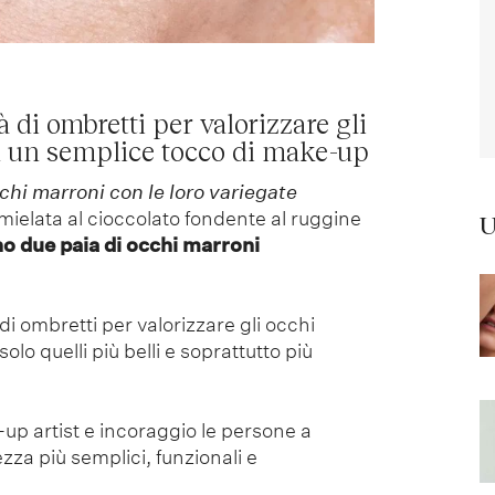
à di ombretti per valorizzare gli
 un semplice tocco di make-up
chi marroni con le loro variegate
ielata al cioccolato fondente al ruggine
U
o due paia di occhi marroni
di ombretti per valorizzare gli occhi
olo quelli più belli e soprattutto più
up artist e incoraggio le persone a
ezza più semplici, funzionali e