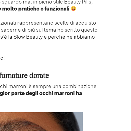
 sguardo ma, in pieno stile Beauty Pills,
 molto pratiche e funzionali
nzionati rappresentano scelte di acquisto
 saperne di più sul tema ho scritto questo
s’è la Slow Beauty e perché ne abbiamo
o!
fumature dorate
cchi marroni è sempre una combinazione
ior parte degli occhi marroni ha