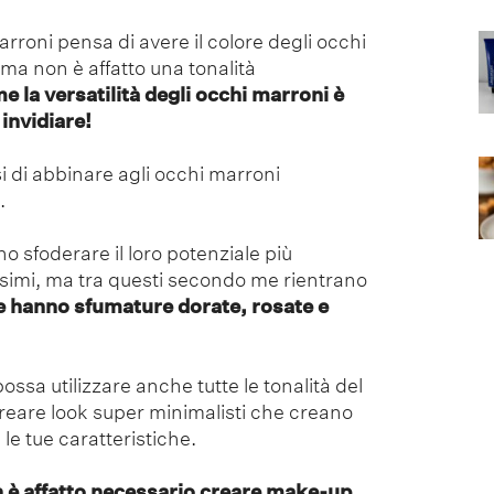
arroni pensa di avere il colore degli occhi
a non è affatto una tonalità
 la versatilità degli occhi marroni è
 invidiare!
i di abbinare agli occhi marroni
.
ono sfoderare il loro potenziale più
ssimi, ma tra questi secondo me rientrano
e hanno sfumature dorate, rosate e
ssa utilizzare anche tutte le tonalità del
reare look super minimalisti che creano
le tue caratteristiche.
è affatto necessario creare make-up