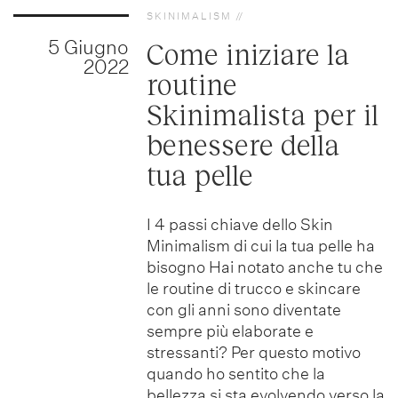
SKINIMALISM
5 Giugno
Come iniziare la
2022
routine
Skinimalista per il
benessere della
tua pelle
I 4 passi chiave dello Skin
Minimalism di cui la tua pelle ha
bisogno Hai notato anche tu che
le routine di trucco e skincare
con gli anni sono diventate
sempre più elaborate e
stressanti? Per questo motivo
quando ho sentito che la
bellezza si sta evolvendo verso la