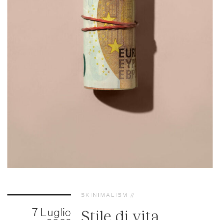
SKINIMALISM
7 Luglio
Stile di vita