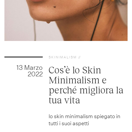
SKINIMALISM
13 Marzo
Cos’è lo Skin
2022
Minimalism e
perché migliora la
tua vita
lo skin minimalism spiegato in
tutti i suoi aspetti