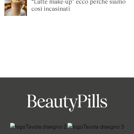
“Latte make-up” ecco perché siamo
così incasinati