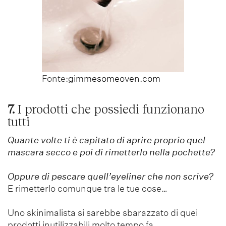
Fonte:
gimmesomeoven.com
7.
I prodotti che possiedi funzionano
tutti
Quante volte ti è capitato di aprire proprio quel
mascara secco e poi di rimetterlo nella pochette?
Oppure di pescare quell’eyeliner che non scrive?
E rimetterlo comunque tra le tue cose…
Uno skinimalista si sarebbe sbarazzato di quei
prodotti inutilizzabili molto tempo fa.