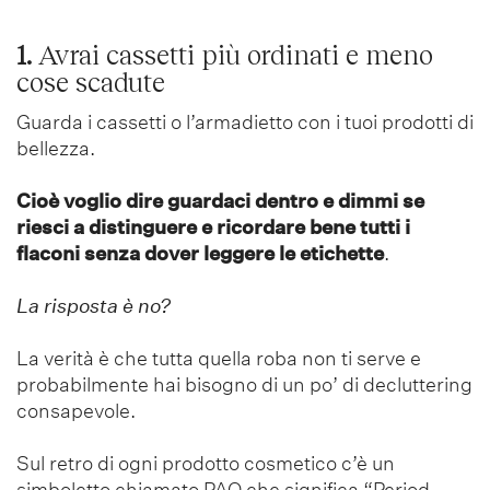
1.
Avrai cassetti più ordinati e meno
cose scadute
Guarda i cassetti o l’armadietto con i tuoi prodotti di
bellezza.
Cioè voglio dire guardaci dentro e dimmi se
riesci a distinguere e ricordare bene tutti i
flaconi senza dover
leggere le etichette
.
La risposta è no?
La verità è che tutta quella roba non ti serve e
probabilmente hai bisogno di un po’ di decluttering
consapevole.
Sul retro di ogni prodotto cosmetico c’è un
simboletto chiamato PAO che significa “Period