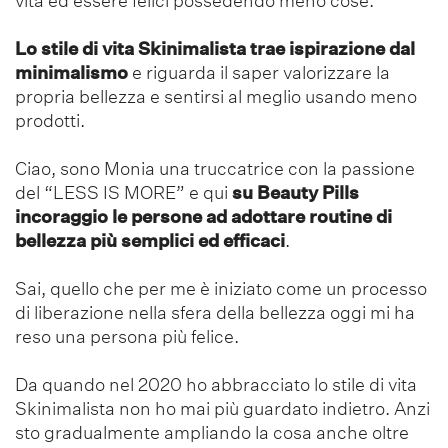
vita ed essere felici possedendo meno cose.
Lo stile di vita Skinimalista trae ispirazione dal
minimalismo
e riguarda il saper valorizzare la
propria bellezza e sentirsi al meglio usando meno
prodotti.
Ciao, sono Monia una truccatrice con la passione
del “LESS IS MORE” e qui
su Beauty Pills
incoraggio le persone ad adottare routine di
bellezza più semplici ed efficaci
.
Sai, quello che per me è iniziato come un processo
di liberazione nella sfera della bellezza oggi mi ha
reso una persona più felice.
Da quando nel 2020 ho abbracciato lo stile di vita
Skinimalista non ho mai più guardato indietro. Anzi
sto gradualmente ampliando la cosa anche oltre