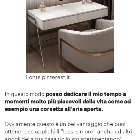
Fonte pinterest.it
In questo modo
posso dedicare il mio tempo a
momenti molto più piacevoli della vita come ad
esempio una corsetta all’aria aperta.
Ovviamente questo è un bel vantaggio che puoi
ottenere se applichi il “less is more” anche ad altri
angoli della tua casa (io lo sto sperimentando).