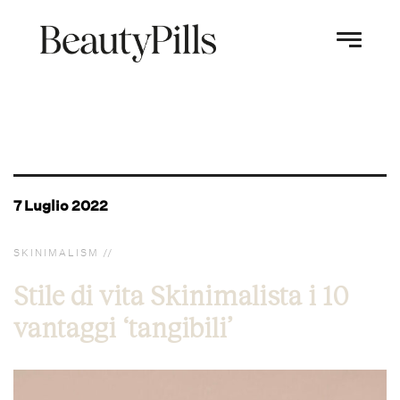
7 Luglio 2022
SKINIMALISM
Stile di vita Skinimalista i 10
vantaggi ‘tangibili’