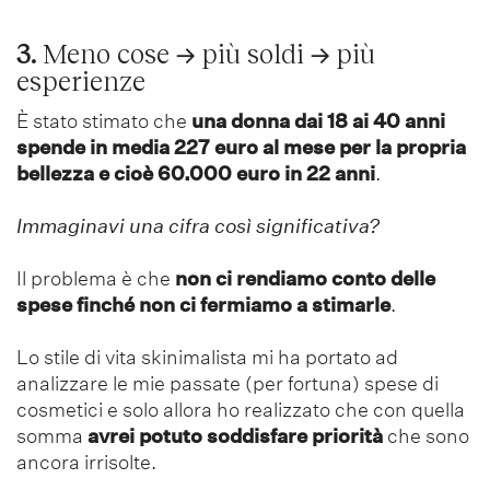
3.
Meno cose
→
più soldi
→
più
esperienze
È stato stimato che
una donna dai 18 ai 40 anni
spende in media 227 euro al mese per la propria
bellezza e cioè 60.000 euro in 22 anni
.
Immaginavi una cifra così significativa?
Il problema è che
non ci rendiamo conto delle
spese finché non ci fermiamo a stimarle
.
Lo stile di vita skinimalista mi ha portato ad
analizzare le mie passate (per fortuna) spese di
cosmetici e solo allora ho realizzato che con quella
somma
avrei potuto soddisfare priorità
che sono
ancora irrisolte.