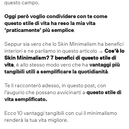
questo campo.
Oggi però voglio condividere con te come
questo stile di vita ha reso la mia vita
‘praticamente’ più semplice
.
Seppur sia vero che lo Skin Minimalism ha benefici
interiori e ne parliamo in questo articolo
→
Cos’è lo
Skin Minimalism? 7 benefici di questo stile di
vita
, è allo stesso modo vero che ha
vantaggi più
tangibili utili a semplificare la quotidianità
.
Te li racconterò adesso, in questo post, con
l’augurio che possano avvicinarti a
questo stile di
vita semplificato.
Ecco 10 vantaggi tangibili con cui il minimalismo
renderà la tua vita migliore.