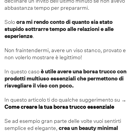
declinare un invito dell’ultimo minuto se non avevo
abbastanza tempo per prepararmi.
Solo
ora mi rendo conto di quanto sia stato
stupido sottrarre tempo alle relazioni e alle
esperienze
.
Non fraintendermi, avere un viso stanco, provato e
non volerlo mostrare è legittimo!
In questo caso
è utile avere una borsa trucco con
prodotti multiuso essenziali che permettono di
risvegliare il viso con poco.
In questo articolo ti do qualche suggerimento su
→
Come creare la tua borsa trucco essenziale
Se ad esempio gran parte delle volte vuoi sentirti
semplice ed elegante,
crea un beauty minimal