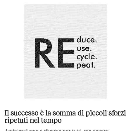
Il successo è la somma di piccoli sforzi
ripetuti nel tempo
Il minimalismo è diverso per tutti, ma essere