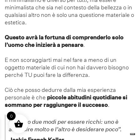
minimalista che sia nel contesto della bellezza o in
qualsiasi altro non è solo una questione materiale o
estetica.
Questo avrà la fortuna di comprenderlo solo
l’uomo che inizierà a pensare
.
E non scoraggiarti mai nel fare a meno di un
oggetto materiale di cui non hai davvero bisogno
perché TU puoi fare la differenza.
Ciò che posso dedurre dalla mia esperienza
personale è che
piccole abitudini quotidiane si
sommano per raggiungere il successo
.
0
“Ci sono due modi per essere ricchi: uno è
acquisire molto e l’altro è desiderare poco”.
Jackie French Koller
,