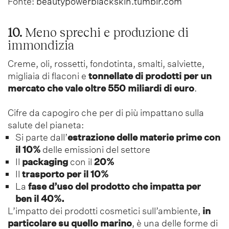
Fonte:
beautypowerblackskin.tumblr.com
10.
Meno sprechi e produzione di
immondizia
Creme, oli, rossetti, fondotinta, smalti, salviette,
migliaia di flaconi e
tonnellate di prodotti per un
mercato che vale oltre 550 miliardi di euro
.
Cifre da capogiro che per di più impattano sulla
salute del pianeta:
Si parte dall’
estrazione delle materie prime con
il 10%
delle emissioni del settore
Il
packaging
con il
20%
Il
trasporto per il 10%
La
fase d’uso del prodotto che impatta per
ben il 40%.
L’impatto dei prodotti cosmetici sull’ambiente,
in
particolare su quello marino
, è una delle forme di