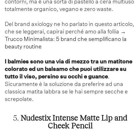
contorni, ma è una sorta di pastello a cera multiuso
totalmente organico, vegano e zero waste.
Del brand axiology ne ho parlato in questo articolo,
che se leggerai, capirai perché amo alla follia
→
Trucco Minimalista: 5 brand che semplificano la
beauty routine
I balmies sono una via di mezzo tra un matitone
colorato ed un balsamo che puoi utilizzare su
tutto il viso, persino su occhi e guance
.
Sicuramente è la soluzione da preferire ad una
classica matita labbra se le hai sempre secche e
screpolate.
5.
Nudestix Intense Matte Lip and
Cheek Pencil