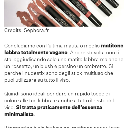
Credits: Sephora.fr
Concludiamo con l’ultima matita o meglio
matitone
labbra totalmente vegano
. Anche stavolta non ti
stai aggiudicando solo una matita labbra ma anche
un rossetto, un blush e persino un ombretto. Si
perché i nudestix sono degli stick multiuso che
puoi utilizzare su tutto il viso.
Quindi sono ideali per dare un rapido tocco di
colore alle tue labbra e anche a tutto il resto del
viso.
Si tratta praticamente dell’essenza
minimalista
.
Il temperino è già incluso nel matitone per cui non