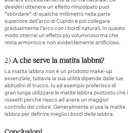
desideri ottenere un effetto rimpolpato puoi
“sbordare” di qualche millimetro nella parte
superiore dell’arco di Cupido e poi collegare
gradualmente l’arco con i bordi naturali. In questo
modo otterrai un effetto più voluminoso ma che
resta armonico e non evidentemente artificioso.
2)
A che serve la matita labbra?
La matita labbra non è un prodotto make-up
essenziale, tuttavia la sua utilità dipende dalle tue
abitudini di trucco. Io ad esempio preferisco di
gran lunga utilizzare le matite labbra piuttosto che i
rossetti perché riesco ad avere un maggior
controllo del colore. Generalmente si usa la matita
labbra per definire meglio i bordi delle labbra.
Conclusioni