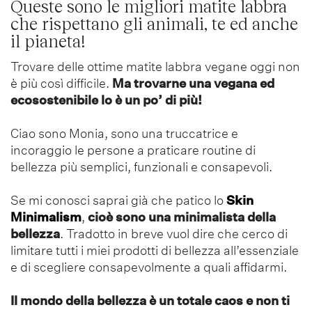
Queste sono le migliori matite labbra
che rispettano gli animali, te ed anche
il pianeta!
Trovare delle ottime matite labbra vegane oggi non
è più così difficile.
Ma trovarne una vegana ed
ecosostenibile lo è un po’ di più!
Ciao sono Monia, sono una truccatrice e
incoraggio le persone a praticare routine di
bellezza più semplici, funzionali e consapevoli.
Se mi conosci saprai già che patico lo
Skin
Minimalism
,
cioè sono una minimalista della
bellezza
. Tradotto in breve vuol dire che cerco di
limitare tutti i miei prodotti di bellezza all’essenziale
e di scegliere consapevolmente a quali affidarmi.
Il mondo della bellezza è un totale caos e non ti