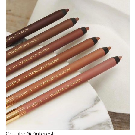
Credits:
@Pinterest