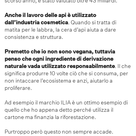
scorso anno, è stato valutato oltre 43 miliardi.
Anche il lavoro delle api è utilizzato
dall’industria cosmetica
. Quando si tratta di
matita per le labbra, la cera d’api aiuta a dare
consistenza e struttura.
Premetto che io non sono vegana, tuttavia
penso che ogni ingrediente di derivazione
naturale vada utilizzato responsabilmente
. Il che
significa produrre 10 volte ciò che si consuma, per
non intaccare l’ecosistema e anzi, aiutarlo a
proliferare.
Ad esempio il marchio ILIA è un ottimo esempio di
quello che ho appena detto perché utilizza il
cartone ma finanzia la riforestazione.
Purtroppo però questo non sempre accade.