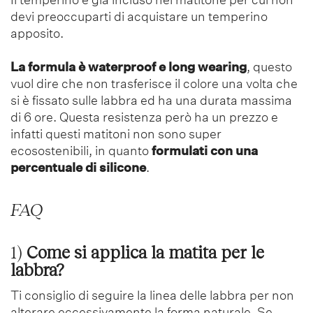
devi preoccuparti di acquistare un temperino
apposito.
La formula è
waterproof e long wearing
, questo
vuol dire che non trasferisce il colore una volta che
si è fissato sulle labbra ed ha una durata massima
di 6 ore. Questa resistenza però ha un prezzo e
infatti questi matitoni non sono super
ecosostenibili, in quanto
formulati con una
percentuale di silicone
.
FAQ
1)
Come si applica la matita per le
labbra?
Ti consiglio di seguire la linea delle labbra per non
alterare eccessivamente la forma naturale. Se